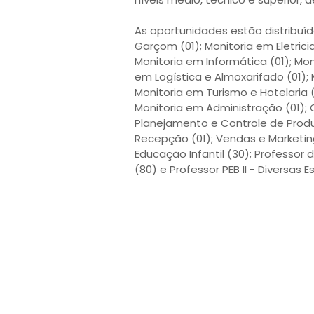
As oportunidades estão distribuíd
Garçom (01); Monitoria em Eletrici
Monitoria em Informática (01); Mo
em Logística e Almoxarifado (01)
Monitoria em Turismo e Hotelaria 
Monitoria em Administração (01); C
Planejamento e Controle de Produç
Recepção (01); Vendas e Marketing 
Educação Infantil (30); Professor 
(80) e Professor PEB II - Diversas 