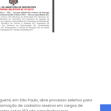
nguetá, em São Paulo, abre processo seletivo para
formação de cadastro reserva em cargos de
dentre estas 153 são para Professores.