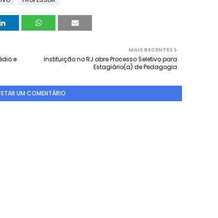
MAIS RECENTES
édio e
Instituição no RJ abre Processo Seletivo para
Estagiário(a) de Pedagogia
STAR UM COMENTÁRIO