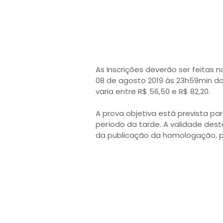
As Inscrições deverão ser feitas n
08 de agosto 2019 às 23h59min do 
varia entre R$ 56,50 e R$ 82,20.
A prova objetiva está prevista par
período da tarde. A validade dest
da publicação da homologação, p