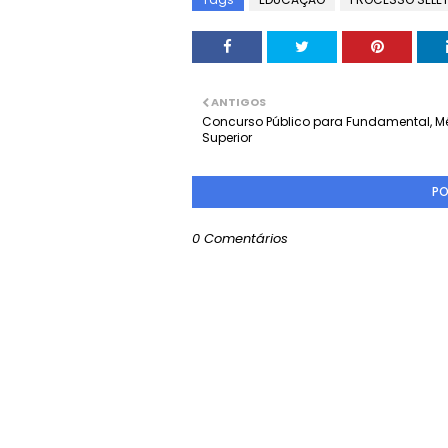
ANTIGOS
Concurso Público para Fundamental, M
Superior
PO
0 Comentários