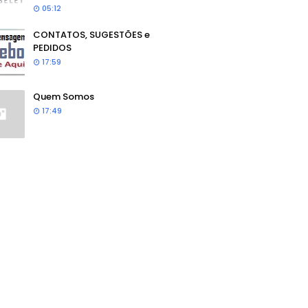
05:12
CONTATOS, SUGESTÕES e
PEDIDOS
17:59
Quem Somos
17:49