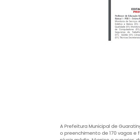
A Prefeitura Municipal de Guarati
o preenchimento de 170 vagas e 
níveis médio, técnico e superior, 