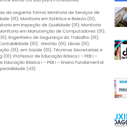
as da seguinte forma: Monitoria de Serviços de
dade (01); Monitoria em Estética e Beleza (01);
nitoria em Inspeção de Qualidade (01); Monitoria
; Monitoria em Manutenção de Computadores (01);
(01); Engenheiro de Segurança do Trabalho (01);
ontabilidade (01); Gestão (01); Libras (01);
ão (01); em Saúde (01); Técnicas Secretariais e
(01); Professor de Educação Básica I – PEB I –
de Educação Básica I – PEB I – Ensino Fundamental
Especialidade (43).