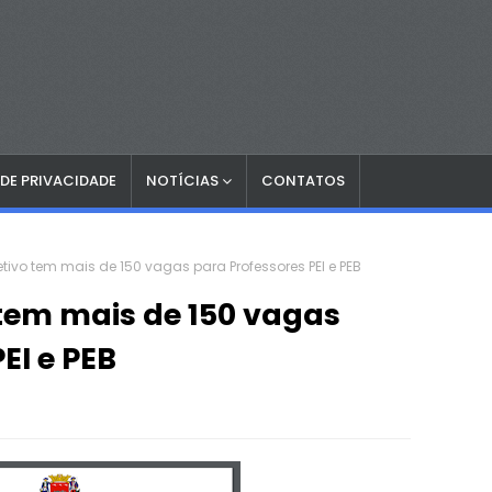
 DE PRIVACIDADE
NOTÍCIAS
CONTATOS
etivo tem mais de 150 vagas para Professores PEI e PEB
 tem mais de 150 vagas
EI e PEB