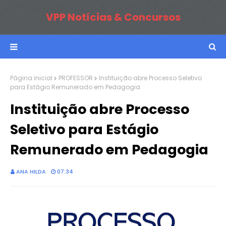
VPP Notícias & Concursos
Página inicial
PROFESSOR
Instituição abre Processo Seletivo
para Estágio Remunerado em Pedagogia
Instituição abre Processo
Seletivo para Estágio
Remunerado em Pedagogia
ANA HILDA
07:34