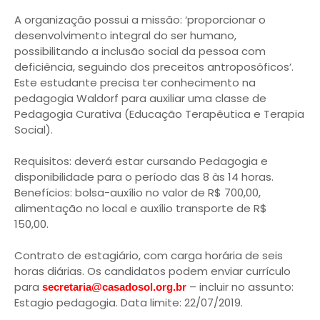
A organização possui a missão: ‘proporcionar o
desenvolvimento integral do ser humano,
possibilitando a inclusão social da pessoa com
deficiência, seguindo dos preceitos antroposóficos’.
Este estudante precisa ter conhecimento na
pedagogia Waldorf para auxiliar uma classe de
Pedagogia Curativa (Educação Terapêutica e Terapia
Social).
Requisitos: deverá estar cursando Pedagogia e
disponibilidade para o período das 8 às 14 horas.
Benefícios: bolsa-auxílio no valor de R$ 700,00,
alimentação no local e auxílio transporte de R$
150,00.
Contrato de estagiário, com carga horária de seis
horas diárias. Os candidatos podem enviar currículo
para
– incluir no assunto:
secretaria@casadosol.org.br
Estagio pedagogia. Data limite: 22/07/2019.