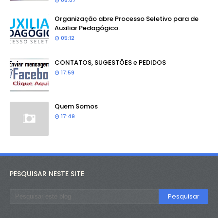
06:07
Organização abre Processo Seletivo para de
Auxiliar Pedagógico.
05:12
CONTATOS, SUGESTÕES e PEDIDOS
17:59
Quem Somos
17:49
PESQUISAR NESTE SITE