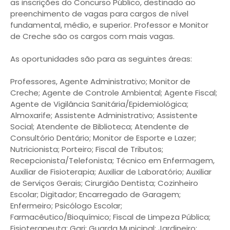
as inscrições do Concurso Público, destinado ao
preenchimento de vagas para cargos de nível
fundamental, médio, e superior. Professor e Monitor
de Creche são os cargos com mais vagas.
As oportunidades são para as seguintes áreas:
Professores, Agente Administrativo; Monitor de
Creche; Agente de Controle Ambiental; Agente Fiscal;
Agente de Vigilância Sanitária/Epidemiológica;
Almoxarife; Assistente Administrativo; Assistente
Social; Atendente de Biblioteca; Atendente de
Consultório Dentário; Monitor de Esporte e Lazer;
Nutricionista; Porteiro; Fiscal de Tributos;
Recepcionista/Telefonista; Técnico em Enfermagem,
Auxiliar de Fisioterapia; Auxiliar de Laboratório; Auxiliar
de Serviços Gerais; Cirurgião Dentista; Cozinheiro
Escolar; Digitador; Encarregado de Garagem;
Enfermeiro; Psicólogo Escolar;
Farmacêutico/Bioquímico; Fiscal de Limpeza Pública;
Fisioterapeuta; Gari; Guarda Municipal; Jardineiro;