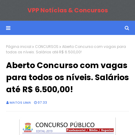
VPP Notícias & Concursos
Página inicial
CONCURSOS
Aberto Concurso com vagas para
todos os níveis. Salários até R$ 6.500,00!
Aberto Concurso com vagas
para todos os níveis. Salários
até R$ 6.500,00!
MATOS LIMA
07:33