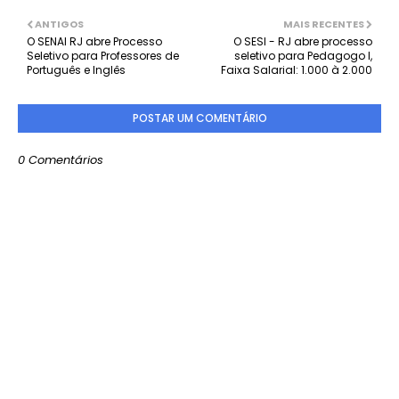
ANTIGOS
MAIS RECENTES
O SENAI RJ abre Processo
O SESI - RJ abre processo
Seletivo para Professores de
seletivo para Pedagogo I,
Português e Inglês
Faixa Salarial: 1.000 à 2.000
POSTAR UM COMENTÁRIO
0 Comentários