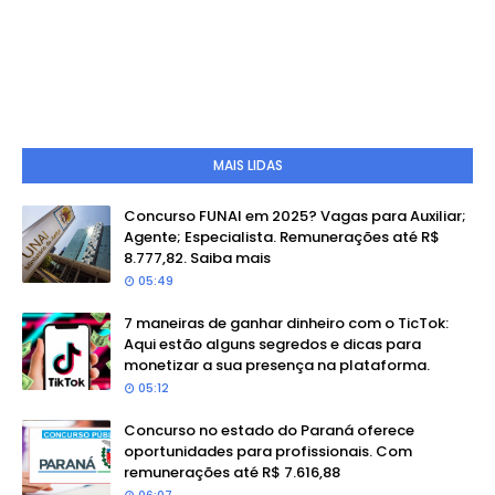
MAIS LIDAS
Concurso FUNAI em 2025? Vagas para Auxiliar;
Agente; Especialista. Remunerações até R$
8.777,82. Saiba mais
05:49
7 maneiras de ganhar dinheiro com o TicTok:
Aqui estão alguns segredos e dicas para
monetizar a sua presença na plataforma.
05:12
Concurso no estado do Paraná oferece
oportunidades para profissionais. Com
remunerações até R$ 7.616,88