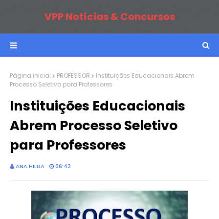
VPP Notícias & Concursos
Página inicial
PROFESSOR
Instituições Educacionais Abrem
Processo Seletivo para Professores
Instituições Educacionais
Abrem Processo Seletivo
para Professores
ANA HILDA
06:43