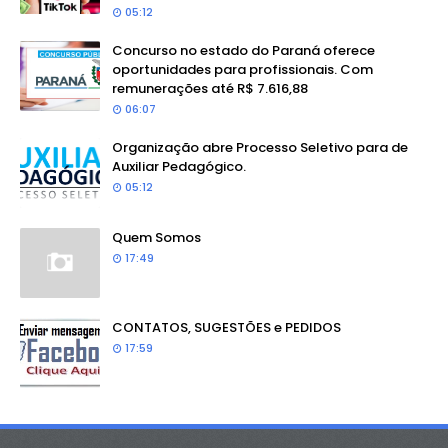
05:12
Concurso no estado do Paraná oferece
oportunidades para profissionais. Com
remunerações até R$ 7.616,88
06:07
Organização abre Processo Seletivo para de
Auxiliar Pedagógico.
05:12
Quem Somos
17:49
CONTATOS, SUGESTÕES e PEDIDOS
17:59