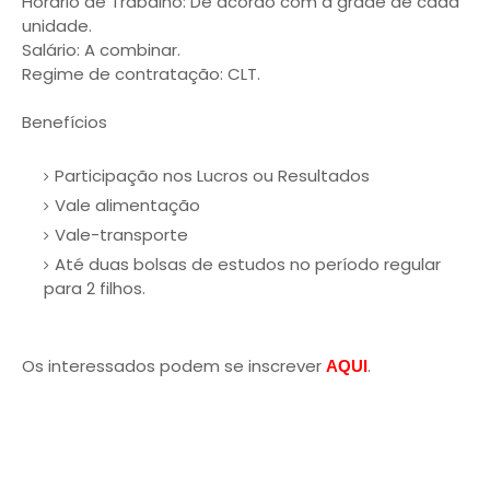
Horário de Trabalho: De acordo com a grade de cada
unidade.
Salário: A combinar.
Regime de contratação: CLT.
Benefícios
Participação nos Lucros ou Resultados
Vale alimentação
Vale-transporte
Até duas bolsas de estudos no período regular
para 2 filhos.
Os interessados podem se inscrever
.
AQUI