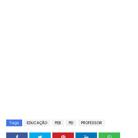
Tags
EDUCAÇÃO
PEB
PEI
PROFESSOR