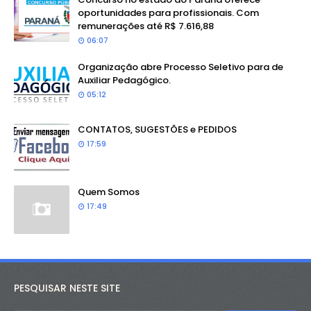
oportunidades para profissionais. Com
remunerações até R$ 7.616,88
06:07
Organização abre Processo Seletivo para de
Auxiliar Pedagógico.
05:12
CONTATOS, SUGESTÕES e PEDIDOS
17:59
Quem Somos
17:49
PESQUISAR NESTE SITE