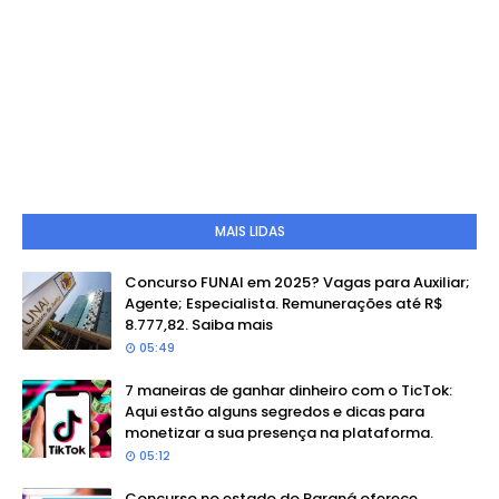
MAIS LIDAS
Concurso FUNAI em 2025? Vagas para Auxiliar;
Agente; Especialista. Remunerações até R$
8.777,82. Saiba mais
05:49
7 maneiras de ganhar dinheiro com o TicTok:
Aqui estão alguns segredos e dicas para
monetizar a sua presença na plataforma.
05:12
Concurso no estado do Paraná oferece