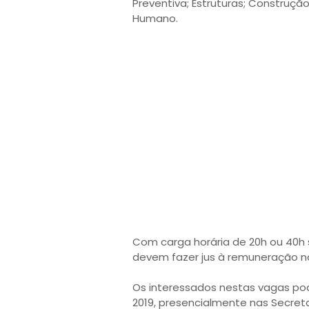
Preventiva; Estruturas; Construção
Humano.
Com carga horária de 20h ou 40h 
devem fazer jus à remuneração no v
Os interessados nestas vagas pode
2019, presencialmente nas Secret