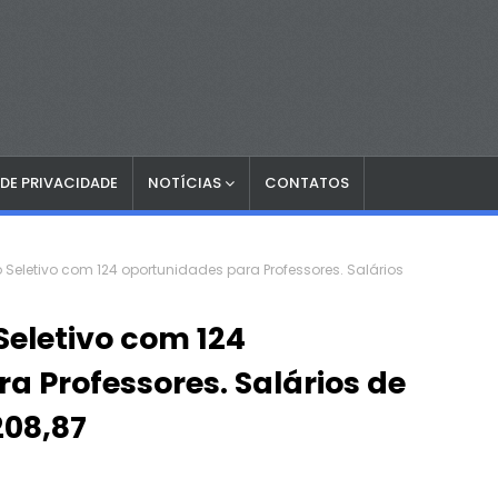
 DE PRIVACIDADE
NOTÍCIAS
CONTATOS
 Seletivo com 124 oportunidades para Professores. Salários
Seletivo com 124
a Professores. Salários de
208,87