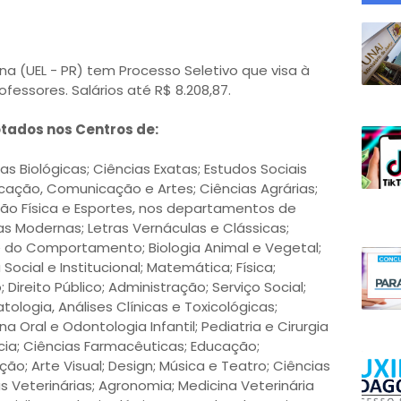
na (UEL - PR) tem Processo Seletivo que visa à
fessores. Salários até R$ 8.208,87.
otados nos Centros de:
s Biológicas; Ciências Exatas; Estudos Sociais
cação, Comunicação e Artes; Ciências Agrárias;
ão Física e Esportes, nos departamentos de
ras Modernas; Letras Vernáculas e Clássicas;
ise do Comportamento; Biologia Animal e Vegetal;
 Social e Institucional; Matemática; Física;
Direito Público; Administração; Serviço Social;
atologia, Análises Clínicas e Toxicológicas;
 Oral e Odontologia Infantil; Pediatria e Cirurgia
ícia; Ciências Farmacêuticas; Educação;
o; Arte Visual; Design; Música e Teatro; Ciências
s Veterinárias; Agronomia; Medicina Veterinária