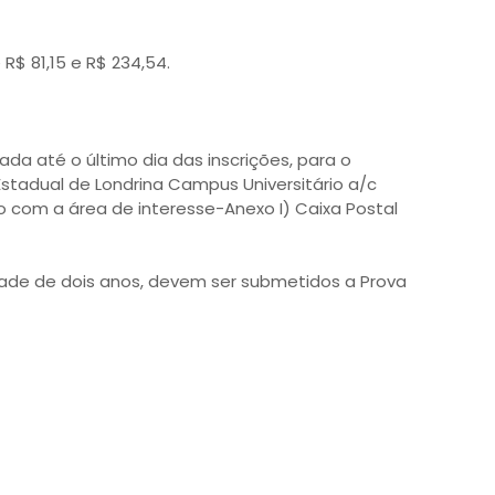
 R$ 81,15 e R$ 234,54.
a até o último dia das inscrições, para o
stadual de Londrina Campus Universitário a/c
com a área de interesse-Anexo I) Caixa Postal
idade de dois anos, devem ser submetidos a Prova