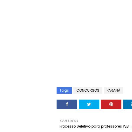
Tags
CONCURSOS
PARANÁ
ANTIGOS
Processo Seletivo para professores PEB I e 