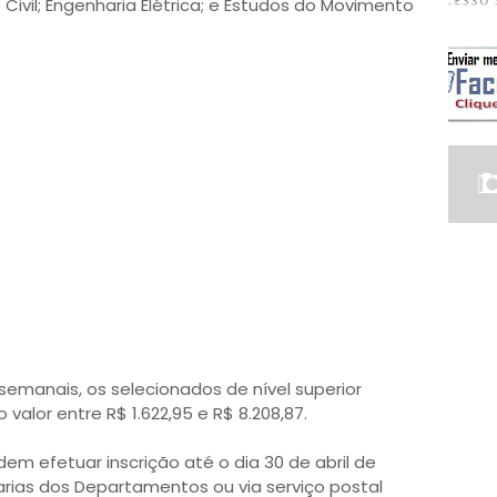
 Civil; Engenharia Elétrica; e Estudos do Movimento
semanais, os selecionados de nível superior
alor entre R$ 1.622,95 e R$ 8.208,87.
m efetuar inscrição até o dia 30 de abril de
arias dos Departamentos ou via serviço postal