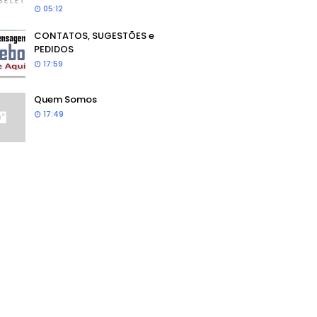
05:12
CONTATOS, SUGESTÕES e
PEDIDOS
17:59
Quem Somos
17:49