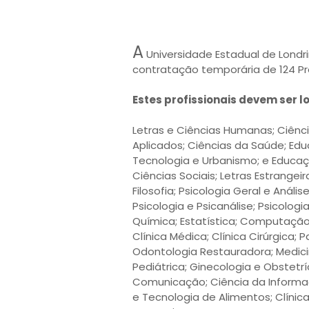
A
Universidade Estadual de Londri
contratação temporária de 124 Pro
Estes profissionais devem ser l
Letras e Ciências Humanas; Ciência
Aplicados; Ciências da Saúde; Edu
Tecnologia e Urbanismo; e Educaç
Ciências Sociais; Letras Estrangei
Filosofia; Psicologia Geral e Anál
Psicologia e Psicanálise; Psicologia
Química; Estatística; Computação; 
Clínica Médica; Clínica Cirúrgica; P
Odontologia Restauradora; Medicina
Pediátrica; Ginecologia e Obstetr
Comunicação; Ciência da Informaçã
e Tecnologia de Alimentos; Clínica