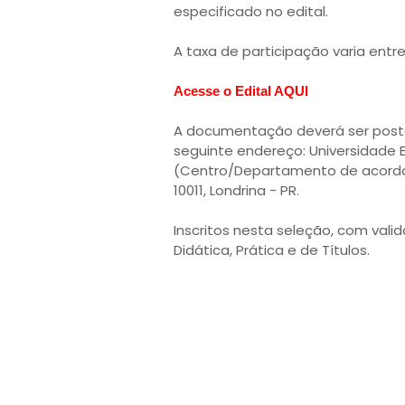
especificado no edital.
A taxa de participação varia entre
Acesse o Edital AQUI
A documentação deverá ser postad
seguinte endereço: Universidade E
(Centro/Departamento de acordo 
10011, Londrina - PR.
Inscritos nesta seleção, com val
Didática, Prática e de Títulos.