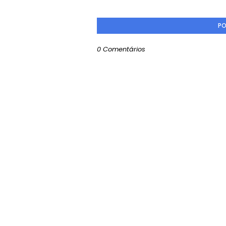
PO
0 Comentários