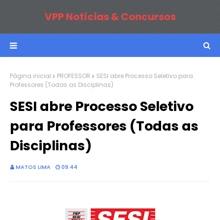
VPP Notícias & Concursos
Página inicial
PROFESSOR
SESI abre Processo Seletivo para
Professores (Todas as Disciplinas)
SESI abre Processo Seletivo
para Professores (Todas as
Disciplinas)
MATOS LIMA
09:44