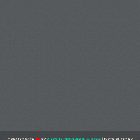
CREATED WITH
BY
WEBSITE DESIGNER IN MUMBAI
| DISTRIBUTED BY