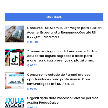
MAIS LIDAS
Concurso FUNAI em 2025? Vagas para Auxiliar;
Agente; Especialista. Remunerações até R$
8.777,82. Saiba mais
05:49
7 maneiras de ganhar dinheiro com o TicTok:
Aqui estão alguns segredos e dicas para
monetizar a sua presença na plataforma.
05:12
Concurso no estado do Paraná oferece
oportunidades para profissionais. Com
remunerações até R$ 7.616,88
06:07
Organização abre Processo Seletivo para de
Auxiliar Pedagógico.
05:12