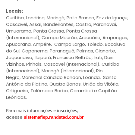
Locais:
Curitiba, Londrina, Maringá, Pato Branco, Foz do Iguaçu,
Cascavel, Assaí, Bandeirantes, Castro, Paranavaí,
Umuarama, Ponta Grossa, Ponta Grossa
(Internacional), Campo Mourão, Araucária, Arapongas,
Apucarana, Ampére, Campo Largo, Toledo, Bocaiuva
do Sul, Capanema, Paranaguá, Palmas, Cianorte,
Jaguariaíva, Ibiporã, Francisco Beltrão, Irati, Dois
Vizinhos, Pinhais, Cascavel (Internacional), Curitiba
(Internacional), Maringá (Internacional), Rio
Negro, Marechal Cândido Rondon, Loanda, Santo
Antônio da Platina, Quatro Barras, União da Vitória,
Ortigueira, Telêmaco Borba, Carambeí e Capitão
Leônidas.
,
Para mais informações e inscrições
acesse
sistemafiep.randstad.com.br