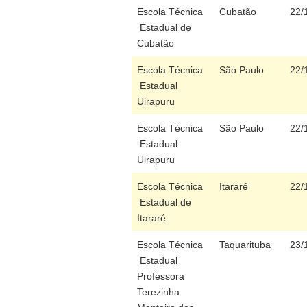
Escola Técnica
Cubatão
22/
Estadual de
Cubatão
Escola Técnica
São Paulo
22/
Estadual
Uirapuru
Escola Técnica
São Paulo
22/
Estadual
Uirapuru
Escola Técnica
Itararé
22/
Estadual de
Itararé
Escola Técnica
Taquarituba
23/
Estadual
Professora
Terezinha