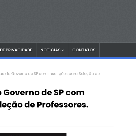
 DE PRIVACIDADE
NOTÍCIAS
CONTATOS
las do Governo de SP com inscrições para Seleção de
do Governo de SP com
leção de Professores.