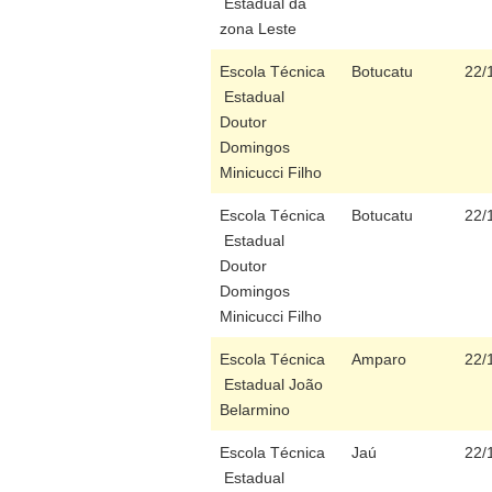
Estadual da
zona Leste
Escola Técnica
Botucatu
22/
Estadual
Doutor
Domingos
Minicucci Filho
Escola Técnica
Botucatu
22/
Estadual
Doutor
Domingos
Minicucci Filho
Escola Técnica
Amparo
22/
Estadual João
Belarmino
Escola Técnica
Jaú
22/
Estadual