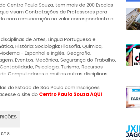
do Centro Paula Souza, tem mais de 200 Escolas
 que visam Contratações de Professores para
iado com remuneração no valor correspondente a
isciplinas de Artes, Língua Portuguesa e
tica, História; Sociologia; Filosofia, Química,
a Moderna - Espanhol e Inglês, Geografia,
magem, Eventos, Mecânica, Segurança do Trabalho,
 Contabilidade, Psicologia, Turismo, Recursos
de Computadores e muitas outras disciplinas.
olas do Estado de São Paulo com Inscrições
s acesse o site do
Centro Paula Souza AQUI
CRIÇÕES
10/18