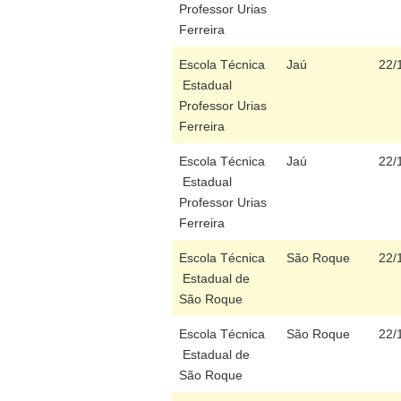
Professor Urias
Ferreira
Escola Técnica
Jaú
22/
Estadual
Professor Urias
Ferreira
Escola Técnica
Jaú
22/
Estadual
Professor Urias
Ferreira
Escola Técnica
São Roque
22/
Estadual de
São Roque
Escola Técnica
São Roque
22/
Estadual de
São Roque