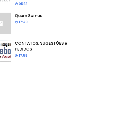
05:12
Quem Somos
17:49
CONTATOS, SUGESTÕES e
PEDIDOS
17:59