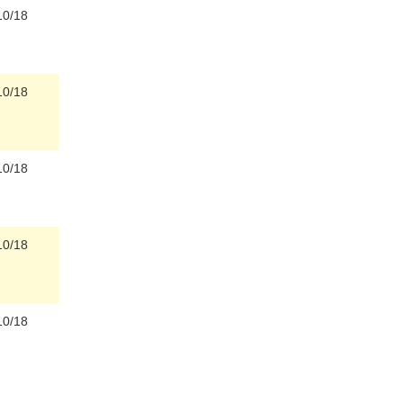
10/18
10/18
10/18
10/18
10/18