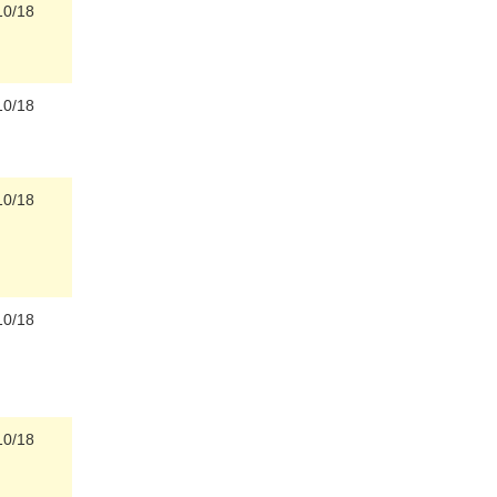
10/18
10/18
10/18
10/18
10/18