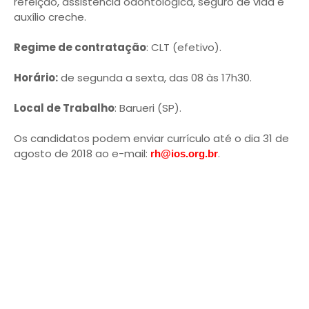
refeição, assistência odontológica, seguro de vida e
auxílio creche.
Regime de contratação
: CLT (efetivo).
Horário:
de segunda a sexta, das 08 às 17h30.
Local de Trabalho
: Barueri (SP).
Os candidatos podem enviar currículo até o dia 31 de
agosto de 2018 ao e-mail:
.
rh@ios.org.br