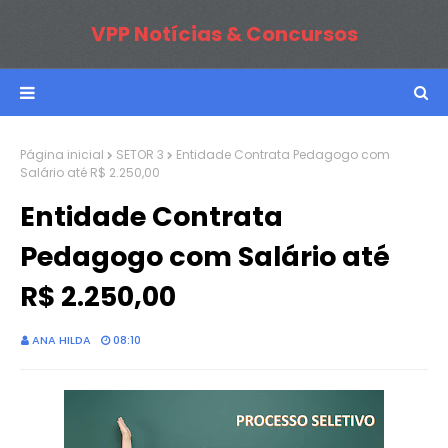
VPP Notícias & Concursos
Página inicial
SETOR 3
Entidade Contrata Pedagogo com
Salário até R$ 2.250,00
Entidade Contrata
Pedagogo com Salário até
R$ 2.250,00
ANA HILDA
08:10