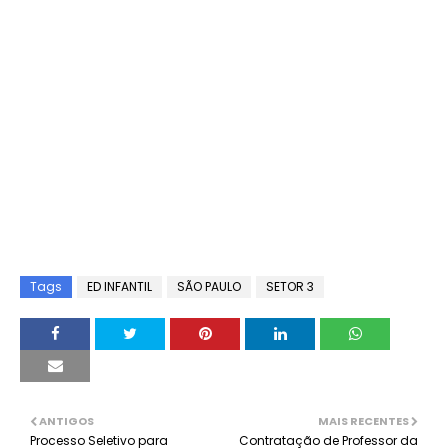
Tags
ED INFANTIL
SÃO PAULO
SETOR 3
ANTIGOS
MAIS RECENTES
Processo Seletivo para
Contratação de Professor da