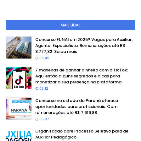
MAIS LIDAS
Concurso FUNAI em 2025? Vagas para Auxiliar;
Agente; Especialista. Remunerações até R$
8.777,82. Saiba mais
05:49
7 maneiras de ganhar dinheiro com o TicTok:
Aqui estão alguns segredos e dicas para
monetizar a sua presença na plataforma.
05:12
Concurso no estado do Paraná oferece
oportunidades para profissionais. Com
remunerações até R$ 7.616,88
06:07
Organização abre Processo Seletivo para de
Auxiliar Pedagógico.