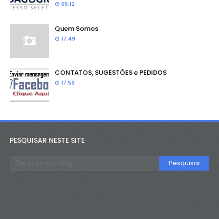
05:12
Quem Somos
17:49
CONTATOS, SUGESTÕES e PEDIDOS
17:59
PESQUISAR NESTE SITE