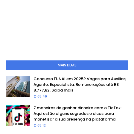
MAIS LIDAS
Concurso FUNAI em 2025? Vagas para Auxiliar;
Agente; Especialista. Remunerações até R$
8.777,82. Saiba mais
05:49
7 maneiras de ganhar dinheiro com o TicTok:
Aqui estão alguns segredos e dicas para
monetizar a sua presença na plataforma.
05:12