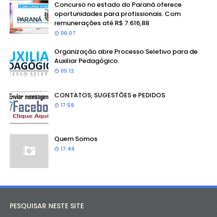
Concurso no estado do Paraná oferece
oportunidades para profissionais. Com
remunerações até R$ 7.616,88
06:07
Organização abre Processo Seletivo para de
Auxiliar Pedagógico.
05:12
CONTATOS, SUGESTÕES e PEDIDOS
17:59
Quem Somos
17:49
PESQUISAR NESTE SITE