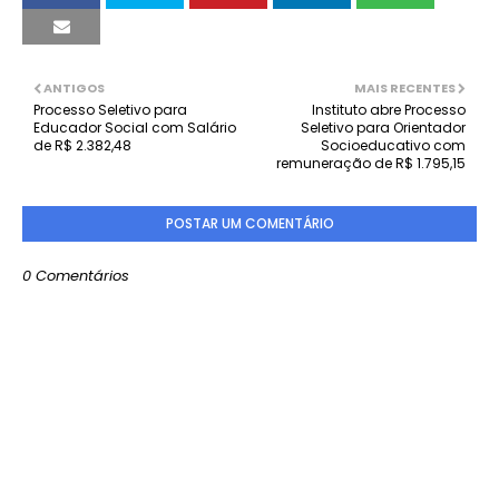
ANTIGOS
MAIS RECENTES
Processo Seletivo para
Instituto abre Processo
Educador Social com Salário
Seletivo para Orientador
de R$ 2.382,48
Socioeducativo com
remuneração de R$ 1.795,15
POSTAR UM COMENTÁRIO
0 Comentários