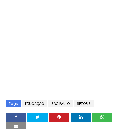
Tags
EDUCAÇÃO
SÃO PAULO
SETOR 3