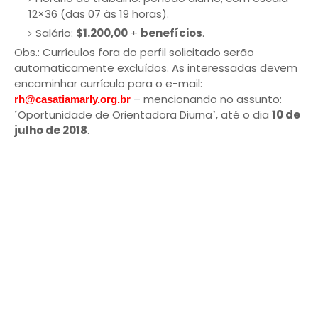
12×36 (das 07 às 19 horas).
Salário:
$1.200,00
+
benefícios
.
Obs.: Currículos fora do perfil solicitado serão
automaticamente excluídos. As interessadas devem
encaminhar currículo para o e-mail:
– mencionando no assunto:
rh@casatiamarly.org.br
´Oportunidade de Orientadora Diurna`, até o dia
10 de
julho de 2018
.