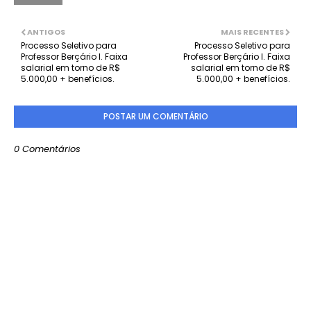
ANTIGOS
MAIS RECENTES
Processo Seletivo para
Processo Seletivo para
Professor Berçário I. Faixa
Professor Berçário I. Faixa
salarial em torno de R$
salarial em torno de R$
5.000,00 + benefícios.
5.000,00 + benefícios.
POSTAR UM COMENTÁRIO
0 Comentários