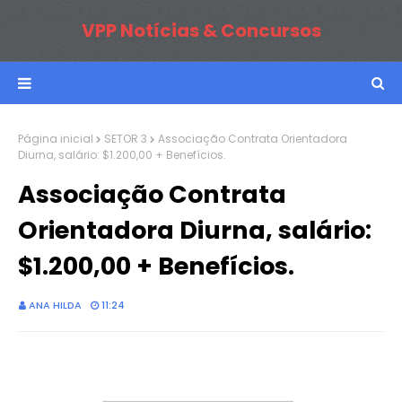
VPP Notícias & Concursos
Página inicial
SETOR 3
Associação Contrata Orientadora
Diurna, salário: $1.200,00 + Benefícios.
Associação Contrata
Orientadora Diurna, salário:
$1.200,00 + Benefícios.
ANA HILDA
11:24