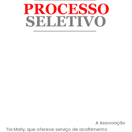
A Associação
Tia Marly, que oferece serviço de acolhimento