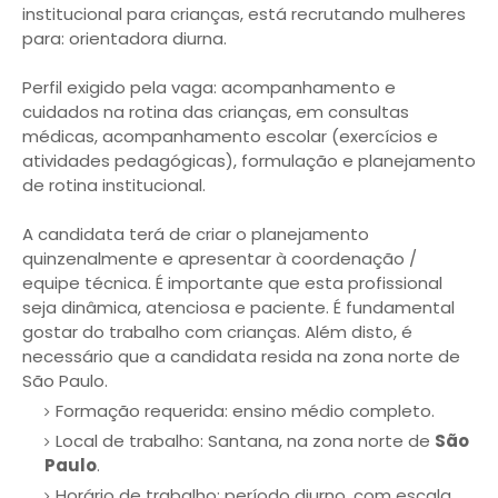
institucional para crianças, está recrutando mulheres
para: orientadora diurna.
Perfil exigido pela vaga: acompanhamento e
cuidados na rotina das crianças, em consultas
médicas, acompanhamento escolar (exercícios e
atividades pedagógicas), formulação e planejamento
de rotina institucional.
A candidata terá de criar o planejamento
quinzenalmente e apresentar à coordenação /
equipe técnica. É importante que esta profissional
seja dinâmica, atenciosa e paciente. É fundamental
gostar do trabalho com crianças. Além disto, é
necessário que a candidata resida na zona norte de
São Paulo.
Formação requerida: ensino médio completo.
Local de trabalho: Santana, na zona norte de
São
Paulo
.
Horário de trabalho: período diurno, com escala