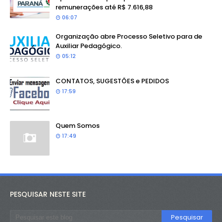
remunerações até R$ 7.616,88
06:07
Organização abre Processo Seletivo para de
Auxiliar Pedagógico.
05:12
CONTATOS, SUGESTÕES e PEDIDOS
17:59
Quem Somos
17:49
PESQUISAR NESTE SITE