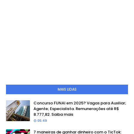
MAIS LIDAS
Concurso FUNAI em 2025? Vagas para Auxiliar;
Agente; Especialista. Remunerações até R$
8.777,82. Saiba mais
05:49
7 maneiras de ganhar dinheiro com o TicTok: