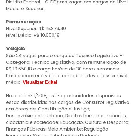
Distrito Federal - CLDF para vagas em cargos de Nível
Médio e Superior.
Remuneração
Nível Superior: R$ 15.879,40
Nível Médio: R$ 10.650,18
Vagas
São 24 vagas para o cargo de Técnico Legislativo -
Categoria: Técnico Legislativo, com remuneração de
R$ 10.650,18 e carga horária de 30 horas semanais.
Para concorrer à vaga o candidato deve possuir nível
médio.
Visualizar Edital
No edital nº 1/2018, as 17 oportunidades disponíveis
estão distribuídas nos cargos de Consultor Legislativo
nas áreas de: Constituição e Justiça;
Desenvolvimento Urbano; Direitos humanos, minorias,
cidadania e sociedade; Educação, Cultura e Desporto;
Finanças Públicas; Meio Ambiente; Regulação
Econômica; Saúde; Tributação e Redação