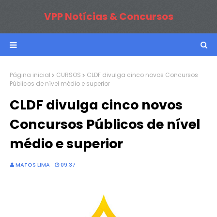
VPP Notícias & Concursos
Página inicial
CURSOS
CLDF divulga cinco novos Concursos
Públicos de nível médio e superior
CLDF divulga cinco novos
Concursos Públicos de nível
médio e superior
MATOS LIMA
09:37