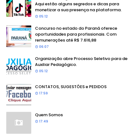
Aqui estão alguns segredos e dicas para
monetizar a sua presença na plataforma.
05:12
Concurso no estado do Paraná oferece
oportunidades para profissionais. Com
remunerações até R$ 7.616,88
06:07
Organização abre Processo Seletivo para de
Auxiliar Pedagógico.
05:12
CONTATOS, SUGESTÕES e PEDIDOS
17:59
Quem Somos
17:49