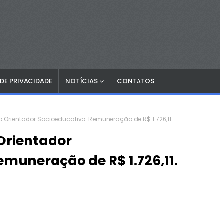
 DE PRIVACIDADE
NOTÍCIAS
CONTATOS
vo Orientador Socioeducativo. Remuneração de R$ 1.726,11.
 Orientador
emuneração de R$ 1.726,11.