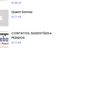
05:12
Quem Somos
17:49
CONTATOS, SUGESTÕES e
PEDIDOS
17:59