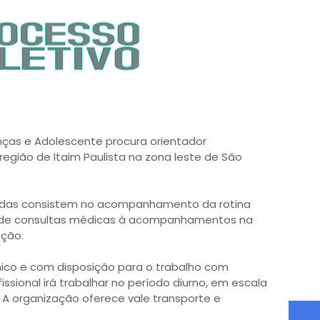
nças e Adolescente procura orientador
região de Itaim Paulista na zona leste de São
vidas consistem no acompanhamento da rotina
esde consultas médicas à acompanhamentos na
ação.
ico e com disposição para o trabalho com
issional irá trabalhar no período diurno, em escala
. A organização oferece vale transporte e