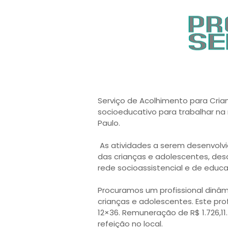
Serviço de Acolhimento para Cria
socioeducativo para trabalhar na 
Paulo.
As atividades a serem desenvol
das crianças e adolescentes, d
rede socioassistencial e de educ
Procuramos um profissional dinâm
crianças e adolescentes. Este prof
12×36. Remuneração de R$ 1.726,11
refeição no local.