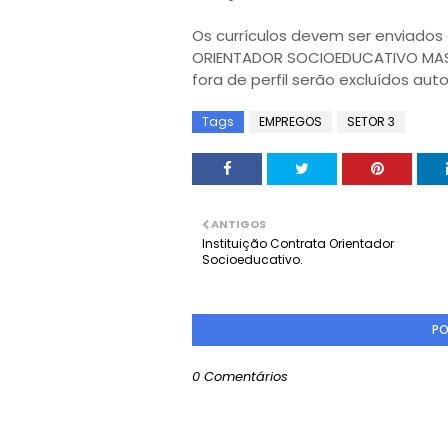
Os currículos devem ser enviados
ORIENTADOR SOCIOEDUCATIVO MASCUL
fora de perfil serão excluídos a
Tags
EMPREGOS
SETOR 3
ANTIGOS
Instituição Contrata Orientador
Socioeducativo.
PO
0 Comentários