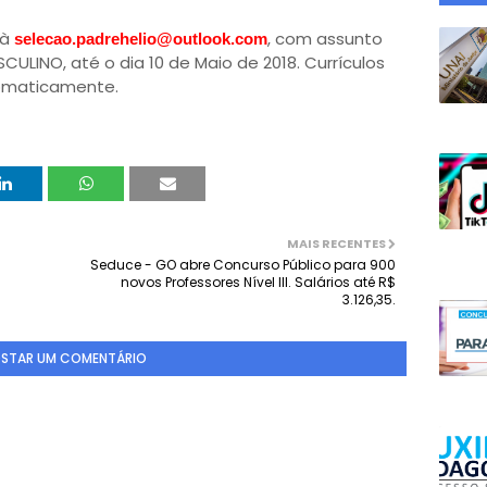
 à
, com assunto
selecao.padrehelio@outlook.com
INO, até o dia 10 de Maio de 2018. Currículos
utomaticamente.
MAIS RECENTES
Seduce - GO abre Concurso Público para 900
novos Professores Nível III. Salários até R$
3.126,35.
STAR UM COMENTÁRIO