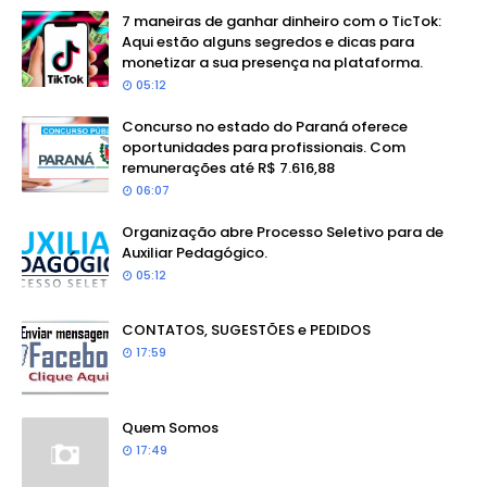
7 maneiras de ganhar dinheiro com o TicTok:
Aqui estão alguns segredos e dicas para
monetizar a sua presença na plataforma.
05:12
Concurso no estado do Paraná oferece
oportunidades para profissionais. Com
remunerações até R$ 7.616,88
06:07
Organização abre Processo Seletivo para de
Auxiliar Pedagógico.
05:12
CONTATOS, SUGESTÕES e PEDIDOS
17:59
Quem Somos
17:49